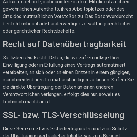
Aufsichtsbehörde, insbesondere in dem Mitgliedstaat ihres
gewöhnlichen Aufenthalts, ihres Arbeitsplatzes oder des
Orts des mutmaßlichen Verstoßes zu. Das Beschwerderecht
besteht unbeschadet anderweitiger verwaltungsrechtlicher
oder gerichtlicher Rechtsbehelfe.
Recht auf Daten­übertrag­barkeit
Sie haben das Recht, Daten, die wir auf Grundlage Ihrer
Einwilligung oder in Erfüllung eines Vertrags automatisiert
verarbeiten, an sich oder an einen Dritten in einem gängigen,
maschinenlesbaren Format aushändigen zu lassen. Sofern Sie
die direkte Übertragung der Daten an einen anderen
Verantwortlichen verlangen, erfolgt dies nur, soweit es
technisch machbar ist.
SSL- bzw. TLS-Verschlüsselung
Diese Seite nutzt aus Sicherheitsgründen und zum Schutz
der Übertragung vertraulicher Inhalte, wie zum Beispiel