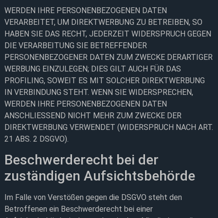
WERDEN IHRE PERSONENBEZOGENEN DATEN
VERARBEITET, UM DIREKTWERBUNG ZU BETREIBEN, SO
HABEN SIE DAS RECHT, JEDERZEIT WIDERSPRUCH GEGEN
DIE VERARBEITUNG SIE BETREFFENDER
PERSONENBEZOGENER DATEN ZUM ZWECKE DERARTIGER
WERBUNG EINZULEGEN; DIES GILT AUCH FÜR DAS
PROFILING, SOWEIT ES MIT SOLCHER DIREKTWERBUNG
IN VERBINDUNG STEHT. WENN SIE WIDERSPRECHEN,
WERDEN IHRE PERSONENBEZOGENEN DATEN
ANSCHLIESSEND NICHT MEHR ZUM ZWECKE DER
DIREKTWERBUNG VERWENDET (WIDERSPRUCH NACH ART.
21 ABS. 2 DSGVO).
Beschwerde­recht bei der
zuständigen Aufsichts­behörde
Im Falle von Verstößen gegen die DSGVO steht den
Betroffenen ein Beschwerderecht bei einer