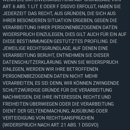
ART. 6 ABS. 1 LIT. E ODER F DSGVO ERFOLGT, HABEN SIE
JEDERZEIT DAS RECHT, AUS GRÜNDEN, DIE SICH AUS
IHRER BESONDEREN SITUATION ERGEBEN, GEGEN DIE
VERARBEITUNG IHRER PERSONENBEZOGENEN DATEN
WIDERSPRUCH EINZULEGEN; DIES GILT AUCH FÜR EIN AUF
DIESE BESTIMMUNGEN GESTÜTZTES PROFILING. DIE
JEWEILIGE RECHTSGRUNDLAGE, AUF DENEN EINE
VERARBEITUNG BERUHT, ENTNEHMEN SIE DIESER
DATENSCHUTZERKLÄRUNG. WENN SIE WIDERSPRUCH
EINLEGEN, WERDEN WIR IHRE BETROFFENEN
PERSONENBEZOGENEN DATEN NICHT MEHR
VERARBEITEN, ES SEI DENN, WIR KÖNNEN ZWINGENDE
SCHUTZWÜRDIGE GRÜNDE FÜR DIE VERARBEITUNG
NACHWEISEN, DIE IHRE INTERESSEN, RECHTE UND
FREIHEITEN ÜBERWIEGEN ODER DIE VERARBEITUNG
DIENT DER GELTENDMACHUNG, AUSÜBUNG ODER
VERTEIDIGUNG VON RECHTSANSPRÜCHEN
(WIDERSPRUCH NACH ART. 21 ABS. 1 DSGVO).