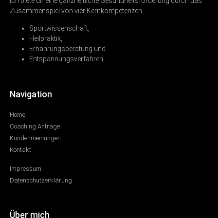
Ich biete dir eine ganzheitliche Gesundheitsförderung durch das
Zusammenspiel von vier Kernkompetenzen:
Sportwissenschaft,
Heilpraktik,
Ernährungsberatung und
Entspannungsverfahren.
Navigation
Home
Coaching Anfrage
Kundenmeinungen
Kontakt
Impressum
Datenschutzerklärung
Über mich