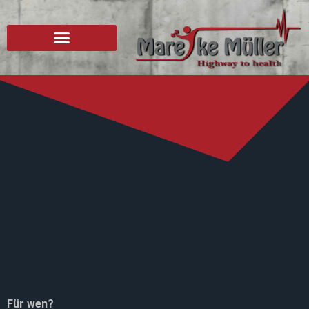
Für wen?